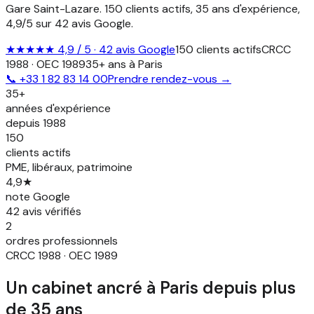
Gare Saint-Lazare. 150 clients actifs, 35 ans d'expérience,
4,9/5 sur 42 avis Google.
★★★★★ 4,9 / 5 · 42 avis Google
150 clients actifs
CRCC
1988 · OEC 1989
35+ ans à Paris
📞
+33 1 82 83 14 00
Prendre rendez-vous →
35+
années d'expérience
depuis 1988
150
clients actifs
PME, libéraux, patrimoine
4,9★
note Google
42 avis vérifiés
2
ordres professionnels
CRCC 1988 · OEC 1989
Un cabinet ancré à Paris depuis plus
de 35 ans