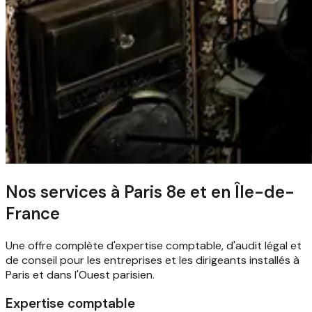
Nos services à Paris 8e et en Île-de-
France
Une offre complète d'expertise comptable, d'audit légal et
de conseil pour les entreprises et les dirigeants installés à
Paris et dans l'Ouest parisien.
Expertise comptable