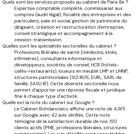
Quels sont les services proposés au cabinet de Paris 8e ?
Expertise comptable complète, commissariat aux
comptes (audit légal), fiscalité des entreprises et des
particuliers, paie et social, gestion de patrimoine du
dirigeant, création et restructuration d'entreprise,
conseil stratégique et accompagnement à la
cession-transmission.
Quelles sont les spécialités sectorielles du cabinet ?
Professions libérales de santé (médecins, kinés,
infirmières), consultants informatique et
développeurs, sociétés de conseil, HCR (hôtels-
cafés-restaurants), loueurs en meublé LMP et LMNP,
structures patrimoniales (SCI IR/IS, EURL, SARL de
famille, SASU IR). Cette diversité sectorielle nous
permet d'apporter une réponse fiscale et juridique
fine à chaque type d'activité.
Quelle est la note du cabinet sur Google ?
Le Cabinet Bohdanowicz affiche une note de 4,9/5
sur Google avec 42 avis vérifiés. Cette note
témoigne de la satisfaction durable de nos 150
clients actifs (PME, professions libérales, structures
patrimoniales). Les avis détaillés sont consultables