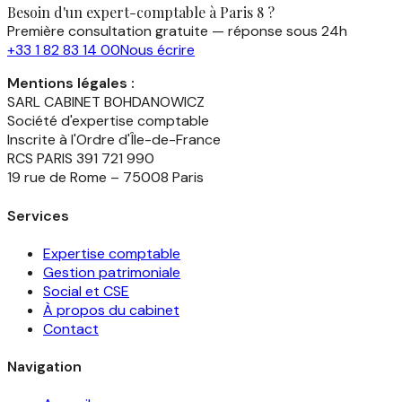
Besoin d'un expert-comptable à Paris 8 ?
Première consultation gratuite — réponse sous 24h
+33 1 82 83 14 00
Nous écrire
Mentions légales :
SARL CABINET BOHDANOWICZ
Société d'expertise comptable
Inscrite à l'Ordre d'Île-de-France
RCS PARIS 391 721 990
19 rue de Rome – 75008 Paris
Services
Expertise comptable
Gestion patrimoniale
Social et CSE
À propos du cabinet
Contact
Navigation