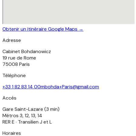
Obtenir un itinéraire Google Maps →
Adresse
Cabinet Bohdanowicz
19 rue de Rome
75008 Paris
Téléphone
+33 1 82 83 14 00
mbohda+Paris@gmail.com
Accès
Gare Saint-Lazare (3 min)
Métros 3, 12, 13, 14
RER E · Transilien J et L
Horaires