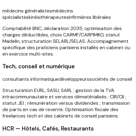
médecins généralistes
médecins
spécialistes
kinésithérapeutes
infirmières libérales
Comptabilité BNC, déclaration 2035, optimisation des
charges déductibles, choix CARMF/CARPIMKO, statut
Madelin, structuration SELARL/SELAS. Accompagnement
spécifique des praticiens parisiens installés en cabinet ou
en exercice multi-sites.
Tech, conseil et numérique
consultants informatique
développeurs
sociétés de conseil
Structuration EURL, SASU, SARL ; gestion de la TVA
intracommunautaire et services dématérialisés ; CIR/CII ;
statut JEI ; rémunération versus dividendes ; transmission
de parts en cas de revente. Optimisation fiscale des
freelances tech et des cabinets de conseil parisiens.
HCR — Hôtels, Cafés, Restaurants