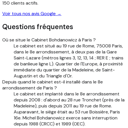
150 clients actifs.
Voir tous nos avis Google →
Questions fréquentes
Où se situe le Cabinet Bohdanowicz à Paris ?
Le cabinet est situé au 19 rue de Rome, 75008 Paris,
dans le 8e arrondissement, à deux pas de la Gare
Saint-Lazare (métros lignes 3, 12, 13, 14 ; RER E ; trains
de banlieue ligne L). Quartier de l'Europe, à proximité
immédiate du quartier de la Madeleine, de Saint-
Augustin et du Triangle d'Or.
Depuis quand le cabinet est-il installé dans le 8e
arrondissement de Paris ?
Le cabinet est implanté dans le 8e arrondissement
depuis 2008 : d'abord au 28 rue Tronchet (près de la
Madeleine), puis depuis 2011 au 19 rue de Rome.
Auparavant, le siège était au 53 rue Boissière, Paris
16e. Michel Bohdanowicz exerce sans interruption
depuis 1988 (CRCC) et 1989 (OEC).