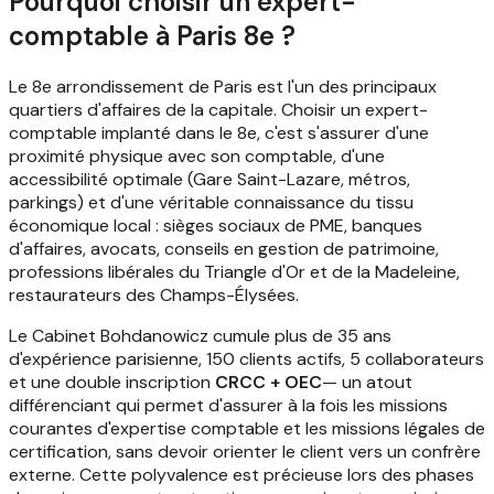
Pourquoi choisir un expert-
comptable à Paris 8e ?
Le 8e arrondissement de Paris est l'un des principaux
quartiers d'affaires de la capitale. Choisir un expert-
comptable implanté dans le 8e, c'est s'assurer d'une
proximité physique avec son comptable, d'une
accessibilité optimale (Gare Saint-Lazare, métros,
parkings) et d'une véritable connaissance du tissu
économique local : sièges sociaux de PME, banques
d'affaires, avocats, conseils en gestion de patrimoine,
professions libérales du Triangle d'Or et de la Madeleine,
restaurateurs des Champs-Élysées.
Le Cabinet Bohdanowicz cumule plus de 35 ans
d'expérience parisienne, 150 clients actifs, 5 collaborateurs
et une double inscription
CRCC + OEC
— un atout
différenciant qui permet d'assurer à la fois les missions
courantes d'expertise comptable et les missions légales de
certification, sans devoir orienter le client vers un confrère
externe. Cette polyvalence est précieuse lors des phases