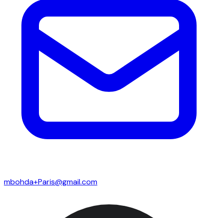
mbohda+Paris@gmail.com